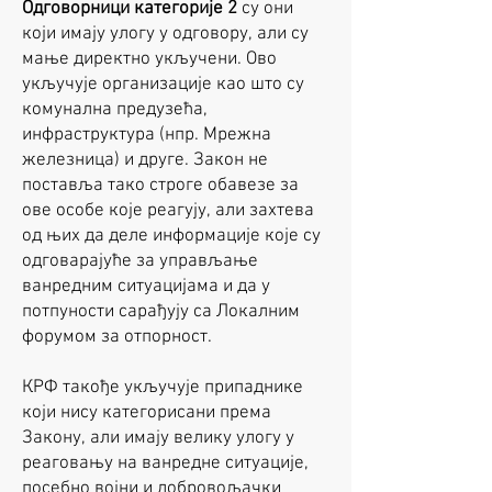
Одговорници категорије 2
су они
који имају улогу у одговору, али су
мање директно укључени. Ово
укључује организације као што су
комунална предузећа,
инфраструктура (нпр. Мрежна
железница) и друге. Закон не
поставља тако строге обавезе за
ове особе које реагују, али захтева
од њих да деле информације које су
одговарајуће за управљање
ванредним ситуацијама и да у
потпуности сарађују са Локалним
форумом за отпорност.
КРФ такође укључује припаднике
који нису категорисани према
Закону, али имају велику улогу у
реаговању на ванредне ситуације,
посебно војни и добровољачки